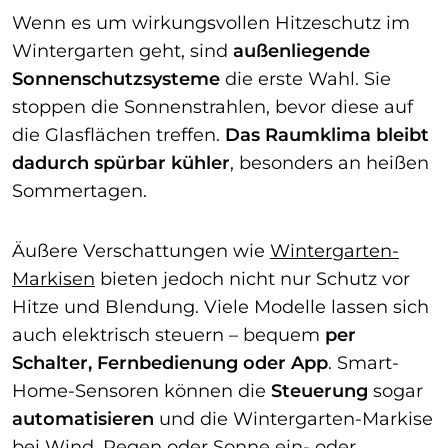
Wenn es um wirkungsvollen Hitzeschutz im
Wintergarten geht, sind
außenliegende
Sonnenschutzsysteme
die erste Wahl. Sie
stoppen die Sonnenstrahlen, bevor diese auf
die Glasflächen treffen.
Das Raumklima bleibt
dadurch spürbar kühler
, besonders an heißen
Sommertagen.
Äußere Verschattungen wie
Wintergarten-
Markisen
bieten jedoch nicht nur Schutz vor
Hitze und Blendung. Viele Modelle lassen sich
auch elektrisch steuern – bequem
per
Schalter, Fernbedienung oder App
. Smart-
Home-Sensoren können die
Steuerung
sogar
automatisieren
und die Wintergarten-Markise
bei Wind, Regen oder Sonne ein- oder