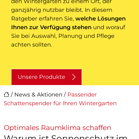
den Wintergarten zu einem Ort, der
ganzjährig nutzbar bleibt. In diesem
Ratgeber erfahren Sie,
welche Lösungen
Ihnen zur Verfügung stehen
und worauf
Sie bei Auswahl, Planung und Pflege
achten sollten.
Unsere Produkte
/
News & Aktionen
/
Passender
Schattenspender für Ihren Wintergarten
Optimales Raumklima schaffen
Warum ist Sonnenschutz im