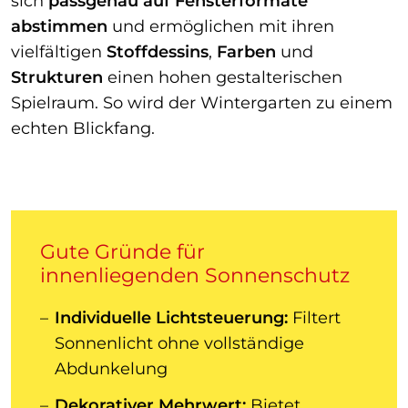
sich
passgenau auf Fensterformate
abstimmen
und ermöglichen mit ihren
vielfältigen
Stoffdessins
,
Farben
und
Strukturen
einen hohen gestalterischen
Spielraum. So wird der Wintergarten zu einem
echten Blickfang.
Gute Gründe für
innenliegenden Sonnenschutz
Individuelle Lichtsteuerung:
Filtert
Sonnenlicht ohne vollständige
Abdunkelung
Dekorativer Mehrwert:
Bietet