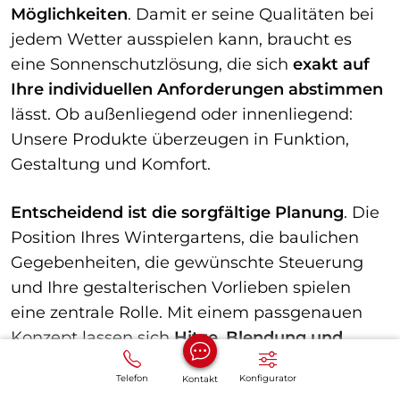
Möglichkeiten
. Damit er seine Qualitäten bei
jedem Wetter ausspielen kann, braucht es
eine Sonnenschutzlösung, die sich
exakt auf
Ihre individuellen Anforderungen abstimmen
lässt. Ob außenliegend oder innenliegend:
Unsere Produkte überzeugen in Funktion,
Gestaltung und Komfort.
Entscheidend ist die sorgfältige Planung
. Die
Position Ihres Wintergartens, die baulichen
Gegebenheiten, die gewünschte Steuerung
und Ihre gestalterischen Vorlieben spielen
eine zentrale Rolle. Mit einem passgenauen
Konzept lassen sich
Hitze, Blendung und
unerwünschte Einblicke
wirksam regulieren
:
Telefon
Konfigurator
Kontakt
ohne Einschränkungen hinsichtlich Offenheit