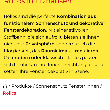
Rollos in Erzhausen
Rollos sind die perfekte
Kombination aus
funktionalem Sonnenschutz und dekorativer
Fensterdekoration
. Mit einer stilvollen
Stoffbahn, die sich aufrollt, bieten sie Ihnen
nicht nur
Privatsphäre
, sondern auch die
Möglichkeit, das
Raumklima
zu
regulieren
.
Ob
modern oder klassisch
– Rollos passen
sich flexibel an Ihre Inneneinrichtung an und
setzen Ihre Fenster dekorativ in Szene.
/
Produkte
/
Sonnenschutz Fenster Innen
/
Rollos