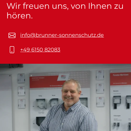
Wir freuen uns, von Ihnen zu
hören.
info@brunner-sonnenschutz.de
+49 6150 82083