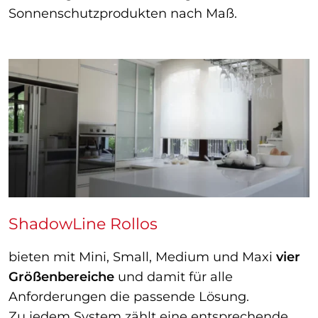
Sonnenschutzprodukten nach Maß.
ShadowLine Rollos
bieten mit Mini, Small, Medium und Maxi
vier
Größenbereiche
und damit für alle
Anforderungen die passende Lösung.
Zu jedem System zählt eine entsprechende