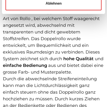
ShadowLine Doppelrollos
Ablehnen
Das
ShadowLine Doppelrollo
ist eine spezielle
Art von Rollo , bei welchem Stoff waagerecht
angesetzt wird, abwechselnd mit
transparenten und dicht gewebtem
Stoffstreifen. Das Doppelrollo wurde
entwickelt, um Bequemlichkeit und ein
exklusives Raumdesign zu verbinden. Dieses
System zeichnet sich durch
hohe Qualität
und
einfache Bedienung
aus und bietet dabei eine
grosse Farb- und Musterpalette.
Durch die abwechselnde Streifeneinteilung
kann man die Lichtdurchlässigkeit ganz
einfach steuern ohne das Doppelrollo ganz
hochziehen zu müssen. Durch kurzes Ziehen
an der Bedienkette oder Bedienen des