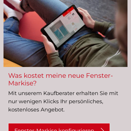
Was kostet meine neue Fenster-
Markise?
Mit unserem Kaufberater erhalten Sie mit
nur wenigen Klicks Ihr persönliches,
kostenloses Angebot.
Fenster-Markise konfigurieren