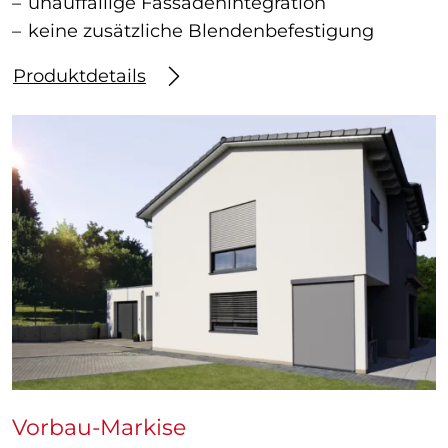
unauffällige Fassadenintegration
keine zusätzliche Blendenbefestigung
Produktdetails
Vorbau-Markise