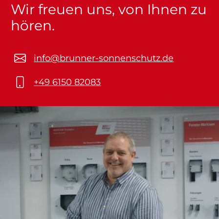
Wir freuen uns, von Ihnen zu
hören.
info@brunner-sonnenschutz.de
+49 6150 82083