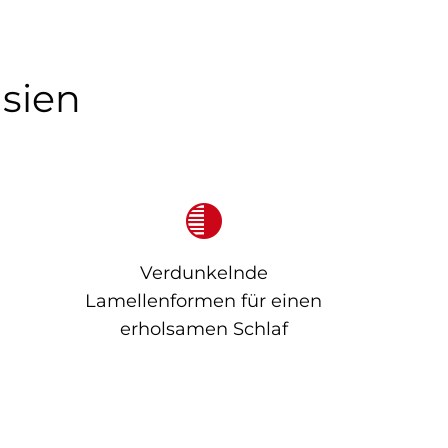
usien
Verdunkelnde
Lamellenformen für einen
erholsamen Schlaf