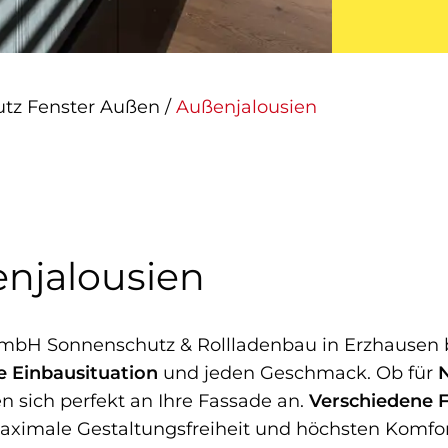
tz Fenster Außen
/
Außenjalousien
njalousien
mbH Sonnenschutz & Rollladenbau in Erzhausen b
e Einbausituation
und jeden Geschmack. Ob für
n sich perfekt an Ihre Fassade an.
Verschiedene 
imale Gestaltungsfreiheit und höchsten Komfort.