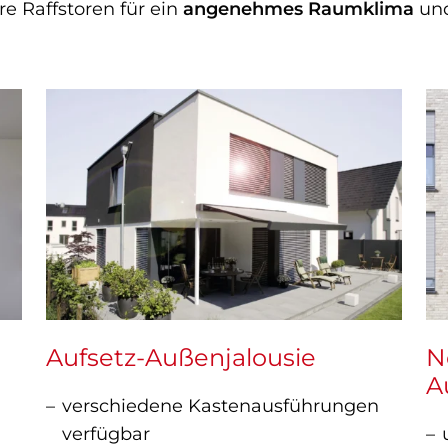
 Raffstoren für ein
angenehmes Raumklima
und
Aufsetz-Außenjalousie
N
A
verschiedene Kastenausführungen
verfügbar