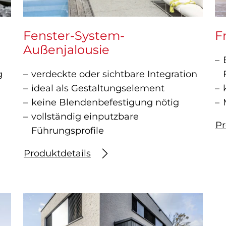
Fenster-System-
F
Außenjalousie
g
verdeckte oder sichtbare Integration
ideal als Gestaltungselement
keine Blendenbefestigung nötig
vollständig einputzbare
Pr
Führungsprofile
Produktdetails