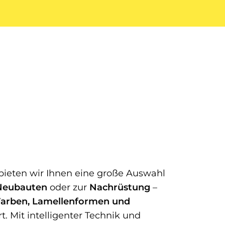
ieten wir Ihnen eine große Auswahl
Neubauten
oder zur
Nachrüstung
–
Farben, Lamellenformen und
 Mit intelligenter Technik und