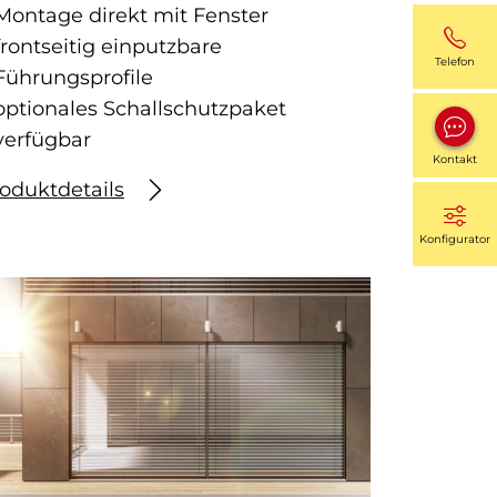
Montage direkt mit Fenster
frontseitig einputzbare
Telefon
Führungsprofile
optionales Schallschutzpaket
verfügbar
Kontakt
oduktdetails
Konfigurator