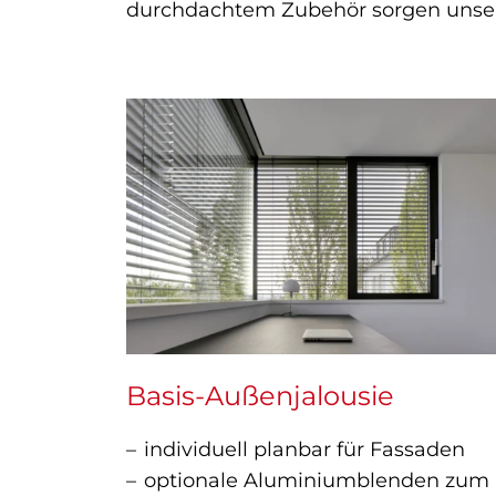
durchdachtem Zubehör sorgen unsere
Basis-Außenjalousie
individuell planbar für Fassaden
optionale Aluminiumblenden zum