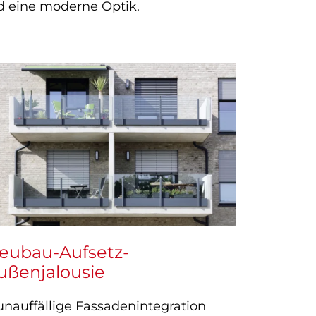
 eine moderne Optik.
eubau-Aufsetz-
ußenjalousie
unauffällige Fassadenintegration