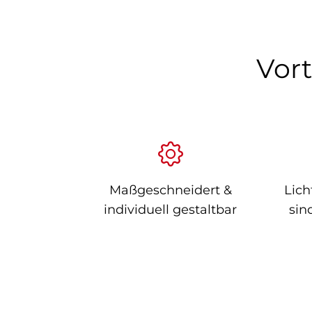
Vort
Maßgeschneidert &
Lich
individuell gestaltbar
sin