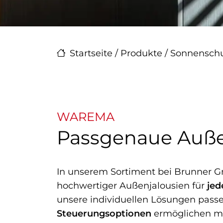
Startseite
/
Produkte
/
Sonnenschu
WAREMA
Passgenaue Auße
In unserem Sortiment bei Brunner G
hochwertiger Außenjalousien für
jed
unsere individuellen Lösungen passe
Steuerungsoptionen
ermöglichen max