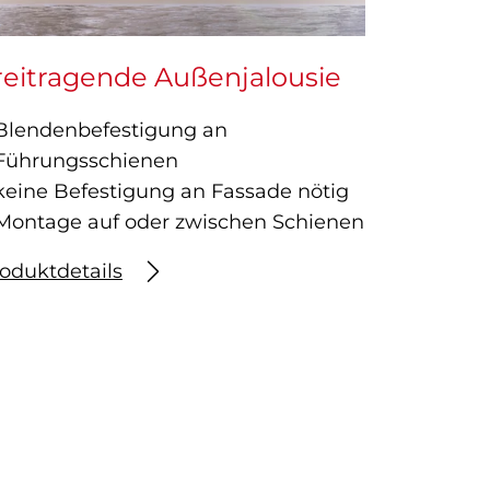
reitragende Außenjalousie
Blendenbefestigung an
Führungsschienen
keine Befestigung an Fassade nötig
Montage auf oder zwischen Schienen
oduktdetails