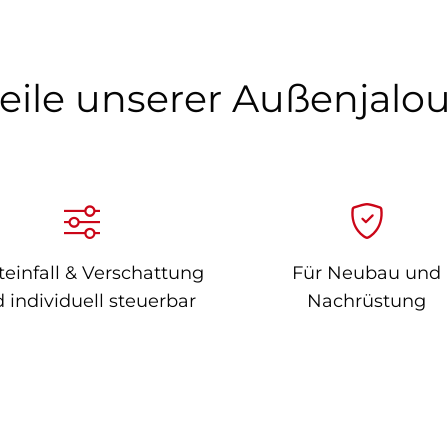
eile unserer Außenjalo
teinfall & Verschattung
Für Neubau und
d individuell steuerbar
Nachrüstung