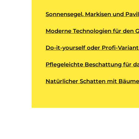
Sonnensegel, Markisen und Pavil
Moderne Technologien für den 
Do-it-yourself oder Profi-Varian
Pflegeleichte Beschattung für d
Natürlicher Schatten mit Bäum