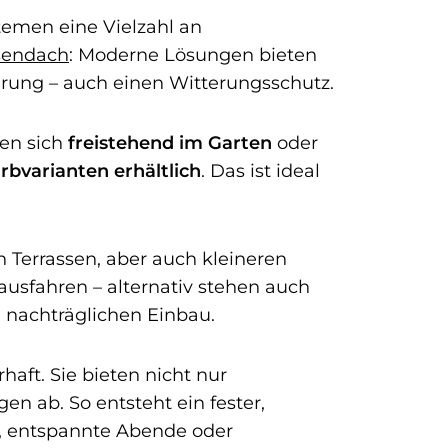
temen eine Vielzahl an
sendach
: Moderne Lösungen bieten
hrung – auch einen Witterungsschutz.
sen sich
freistehend im Garten
oder
bvarianten erhältlich
. Das ist ideal
n Terrassen, aber auch kleineren
ausfahren – alternativ stehen auch
 nachträglichen Einbau.
aft. Sie bieten nicht nur
n ab. So entsteht ein fester,
n, entspannte Abende oder