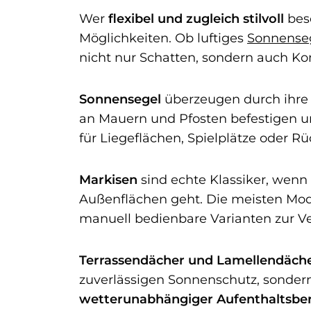
Wer
flexibel und zugleich stilvoll
besc
Möglichkeiten. Ob luftiges
Sonnense
nicht nur Schatten, sondern auch Ko
Sonnensegel
überzeugen durch ihre 
an Mauern und Pfosten befestigen 
für Liegeflächen, Spielplätze oder 
Markisen
sind echte Klassiker, wenn 
Außenflächen geht. Die meisten Model
manuell bedienbare Varianten zur V
Terrassendächer und Lamellendäch
zuverlässigen Sonnenschutz, sondern
wetterunabhängiger Aufenthaltsber