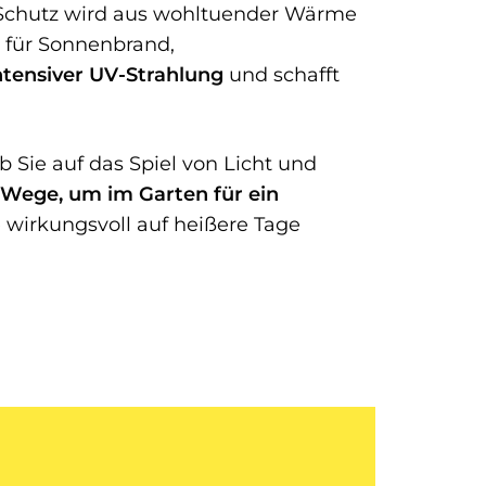
 Schutz wird aus wohltuender Wärme
o für Sonnenbrand,
ntensiver UV-Strahlung
und schafft
Sie auf das Spiel von Licht und
e Wege, um im Garten für ein
e wirkungsvoll auf heißere Tage