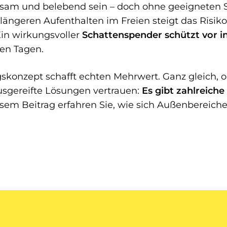
olsam und belebend sein – doch ohne geeigneten
 längeren Aufenthalten im Freien steigt das Risik
Ein wirkungsvoller
Schattenspender
schützt vor i
en Tagen.
onzept schafft echten Mehrwert. Ganz gleich, ob 
ausgereifte Lösungen vertrauen:
Es gibt zahlreich
iesem Beitrag erfahren Sie, wie sich Außenbereich