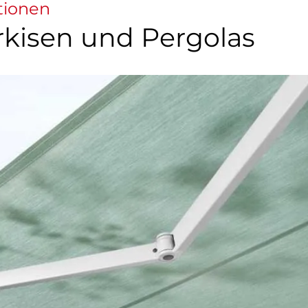
tionen
kisen und Pergolas