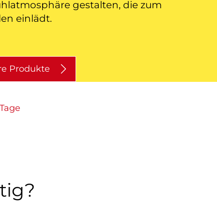
hlatmosphäre gestalten, die zum
en einlädt.
re Produkte
 Tage
tig?