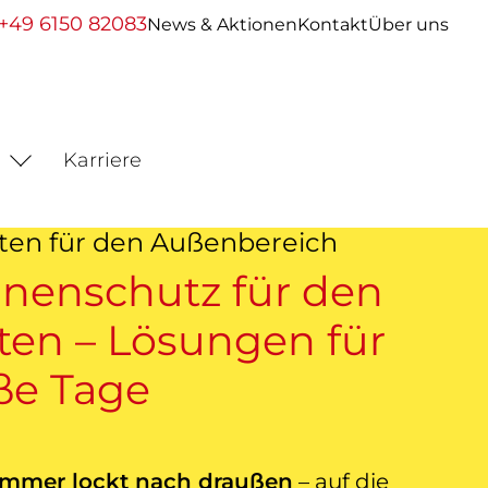
+49 6150 82083
News & Aktionen
Kontakt
Über uns
Karriere
ten für den Außenbereich
nenschutz für den
ten – Lösungen für
ße Tage
mmer lockt nach draußen
– auf die