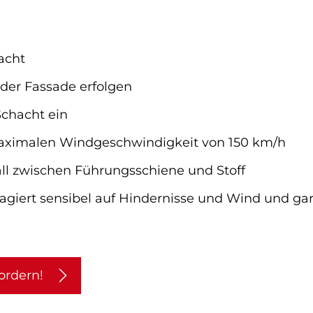
acht
der Fassade erfolgen
Schacht ein
 maximalen Windgeschwindigkeit von 150 km/h
ll zwischen Führungsschiene und Stoff
reagiert sensibel auf Hindernisse und Wind und g
ordern!