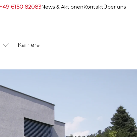
+49 6150 82083
News & Aktionen
Kontakt
Über uns
Karriere