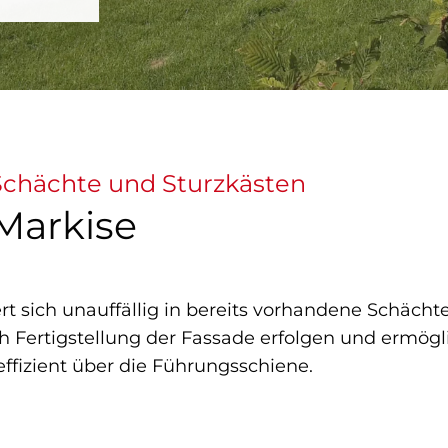
 Schächte und Sturzkästen
Markise
t sich unauffällig in bereits vorhandene Schächte
h Fertigstellung der Fassade erfolgen und ermög
ffizient über die Führungsschiene.