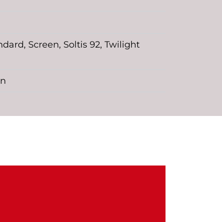
rd, Screen, Soltis 92, Twilight
en