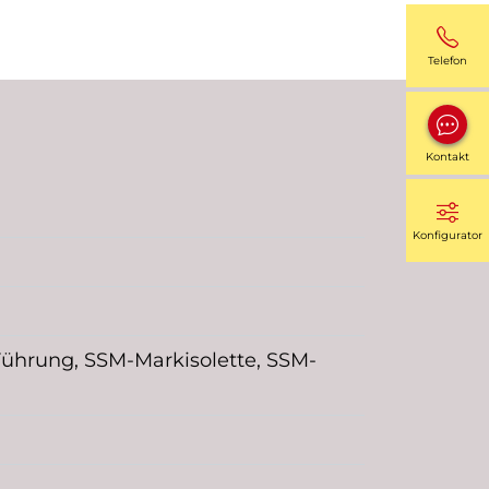
Telefon
Kontakt
Konfigurator
Führung, SSM-Markisolette, SSM-