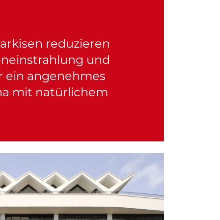
arkisen reduzieren
eneinstrahlung und
ür ein angenehmes
a mit natürlichem