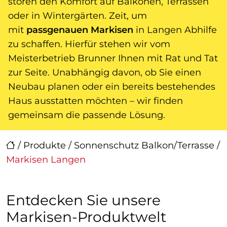
stören den Komfort auf Balkonen, Terrassen
oder in Wintergärten. Zeit, um
mit
passgenauen Markisen
in Langen Abhilfe
zu schaffen. Hierfür stehen wir vom
Meisterbetrieb Brunner Ihnen mit Rat und Tat
zur Seite. Unabhängig davon, ob Sie einen
Neubau planen oder ein bereits bestehendes
Haus ausstatten möchten – wir finden
gemeinsam die passende Lösung.
/
Produkte
/
Sonnenschutz Balkon/Terrasse
/
Markisen Langen
Entdecken Sie unsere
Markisen-Produktwelt