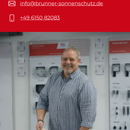
info@brunner-sonnenschutz.de
+49 6150 82083