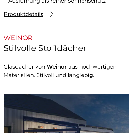
Ausführung als reiner Sonnenschutz
Produktdetails
WEINOR
Stilvolle Stoffdächer
Glasdächer von
Weinor
aus hochwertigen
Materialien. Stilvoll und langlebig.