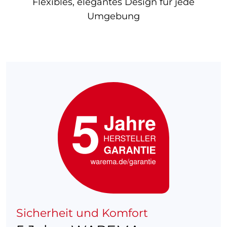
Flexibles, elegantes Design für jede
Umgebung
Sicherheit und Komfort