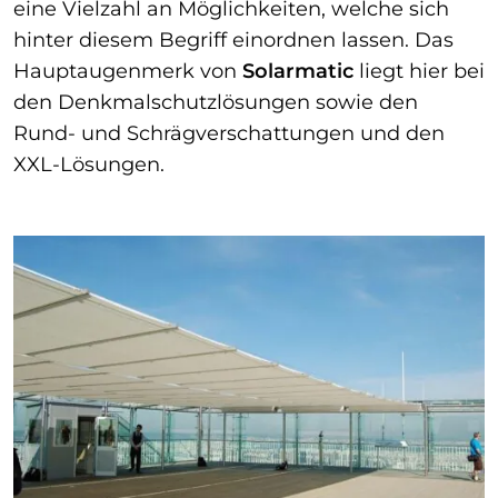
eine Vielzahl an Möglichkeiten, welche sich
hinter diesem Begriff einordnen lassen. Das
Hauptaugenmerk von
Solarmatic
liegt hier bei
den Denkmalschutzlösungen sowie den
Rund- und Schrägverschattungen und den
XXL-Lösungen.