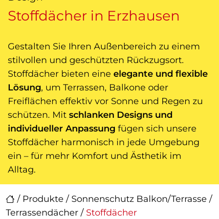
Stoffdächer in Erzhausen
Gestalten Sie Ihren Außenbereich zu einem
stilvollen und geschützten Rückzugsort.
Stoffdächer bieten eine
elegante und flexible
Lösung
, um Terrassen, Balkone oder
Freiflächen effektiv vor Sonne und Regen zu
schützen. Mit
schlanken Designs und
individueller Anpassung
fügen sich unsere
Stoffdächer harmonisch in jede Umgebung
ein – für mehr Komfort und Ästhetik im
Alltag.
/
Produkte
/
Sonnenschutz Balkon/Terrasse
/
Terrassendächer
/
Stoffdächer