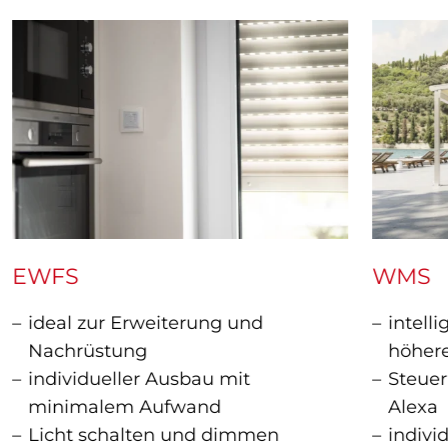
EWFS
WMS
ideal zur Erweiterung und
intell
Nachrüstung
höher
individueller Ausbau mit
Steuer
minimalem Aufwand
Alexa
Licht schalten und dimmen
indivi