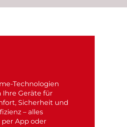
me-Technologien
 Ihre Geräte für
ort, Sicherheit und
izienz – alles
 per App oder