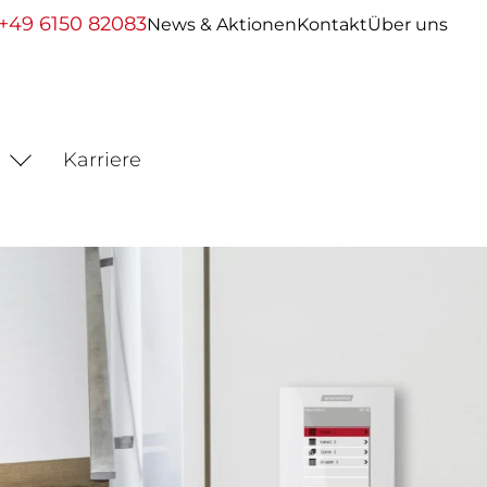
+49 6150 82083
News & Aktionen
Kontakt
Über uns
Karriere