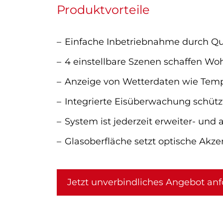
Produktvorteile
Einfache Inbetriebnahme durch Qui
4 einstellbare Szenen schaffen W
Anzeige von Wetterdaten wie Tem
Integrierte Eisüberwachung schüt
System ist jederzeit erweiter- und
Glasoberfläche setzt optische Akze
Jetzt unverbindliches Angebot anf