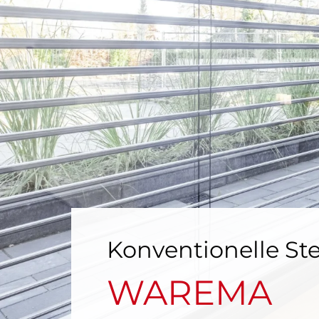
Konventionelle S
WAREMA