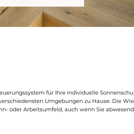
Steuerungssystem für Ihre individuelle Sonnenschut
erschiedensten Umgebungen zu Hause. Die Wisot
- oder Arbeitsumfeld, auch wenn Sie abwesend o