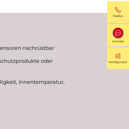
Telefon
Kontakt
Sensoren nachrüstbar
schutzprodukte oder
Konfigurator
gkeit, Innentemperatur,