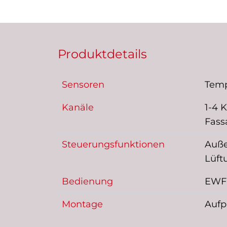
Produktdetails
Sensoren
Temp
Kanäle
1-4 
Fass
Steuerungsfunktionen
Auße
Lüft
Bedienung
EWFS
Montage
Aufp