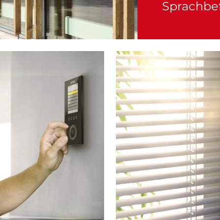
Sprachbef