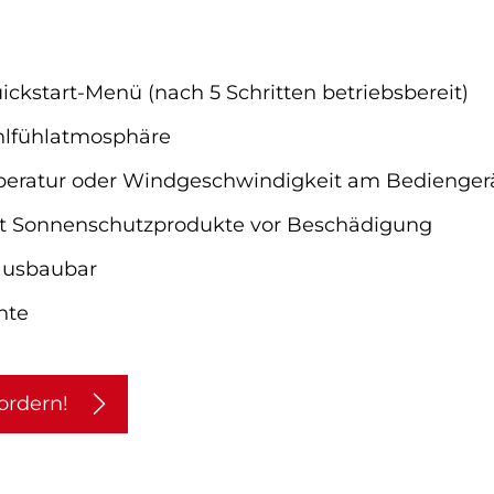
ckstart-Menü (nach 5 Schritten betriebsbereit)
ohlfühlatmosphäre
peratur oder Windgeschwindigkeit am Bedienger
zt Sonnenschutzprodukte vor Beschädigung
 ausbaubar
nte
ordern!