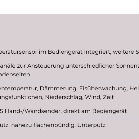
eratursensor im Bediengerät integriert, weitere 
Kanäle zur Ansteuerung unterschiedlicher Sonnen
adenseiten
ntemperatur, Dämmerung, Eisüberwachung, Helli
ungsfunktionen, Niederschlag, Wind, Zeit
 Hand-/Wandsender, direkt am Bediengerät
utz, nahezu flächenbündig, Unterputz