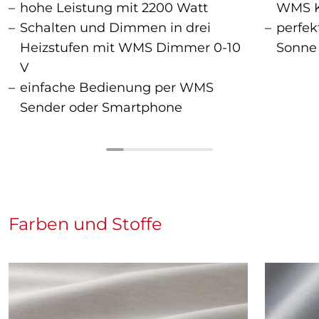
hohe Leistung mit 2200 Watt
WMS K
Schalten und Dimmen in drei
perfek
Heizstufen mit WMS Dimmer 0-10
Sonne
V
einfache Bedienung per WMS
Sender oder Smartphone
Farben und Stoffe