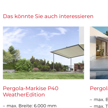
Das könnte Sie auch interessieren
Pergola-Markise P40
Pergol
WeatherEdition
max. B
max. Breite: 6.000 mm
max. T