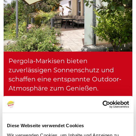
Pergola-Markisen bieten
zuverlässigen Sonnenschutz und
schaffen eine entspannte Outdoor-
Atmosphäre zum Genießen.
Diese Webseite verwendet Cookies
Wir verwenden Cookies, um Inhalte und Anzeigen zu