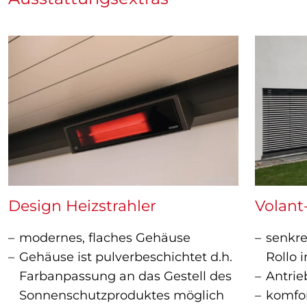
Design Heizstrahler
Volant
modernes, flaches Gehäuse
senkre
Gehäuse ist pulverbeschichtet d.h.
Rollo i
Farbanpassung an das Gestell des
Antrie
Sonnenschutzproduktes möglich
komfo