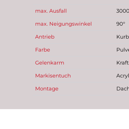
max. Ausfall
300
max. Neigungswinkel
90°
Antrieb
Kurb
Farbe
Pulv
Gelenkarm
Kraf
Markisentuch
Acryl
Montage
Dac