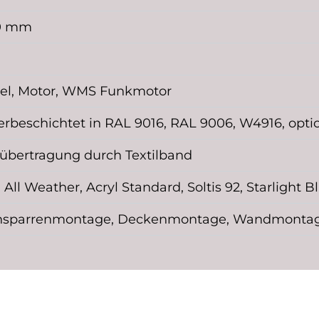
0 mm
el, Motor, WMS Funkmotor
erbeschichtet in RAL 9016, RAL 9006, W4916, op
tübertragung durch Textilband
 All Weather, Acryl Standard, Soltis 92, Starlight B
hsparrenmontage, Deckenmontage, Wandmonta