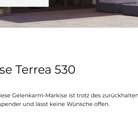
e Terrea 530
e Gelenkarm-Markise ist trotz des zurückhalten
nspender und lässt keine Wünsche offen.