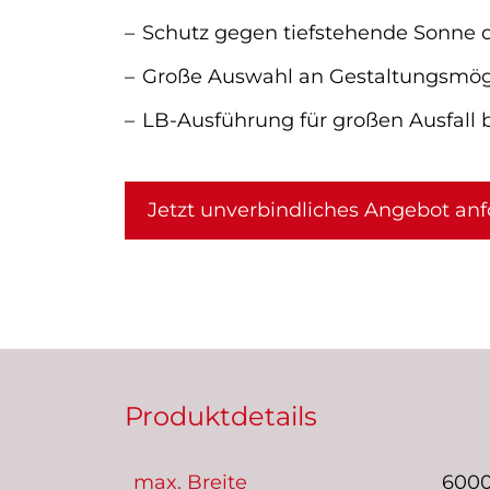
Schutz gegen tiefstehende Sonne d
Große Auswahl an Gestaltungsmög
LB-Ausführung für großen Ausfall b
Jetzt unverbindliches Angebot anf
Produktdetails
max. Breite
600