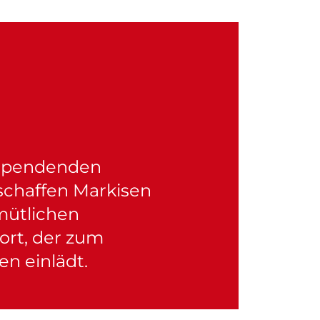
spendenden
schaffen Markisen
mütlichen
ort, der zum
n einlädt.