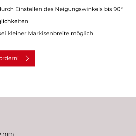
urch Einstellen des Neigungswinkels bis 90°
lichkeiten
ei kleiner Markisenbreite möglich
ordern!
0 mm