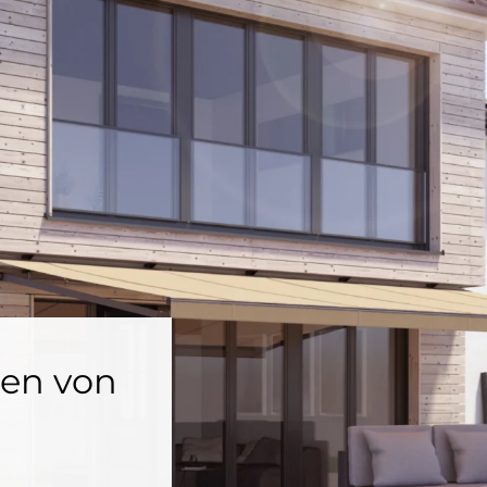
en von