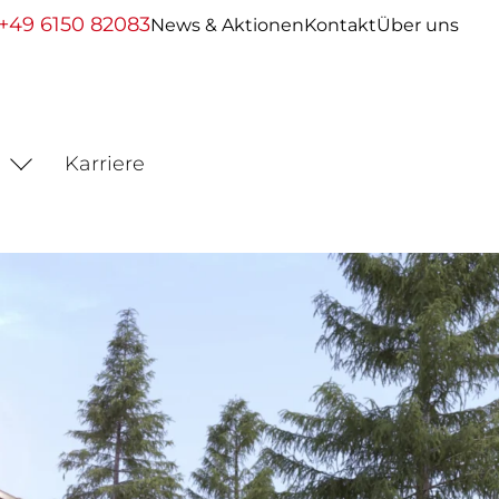
+49 6150 82083
News & Aktionen
Kontakt
Über uns
Karriere