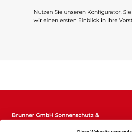
Nutzen Sie unseren Konfigurator. Sie
wir einen ersten Einblick in Ihre Vo
Brunner GmbH Sonnenschutz &
Rollladenbau
Am Dornbusch 2
Diese Webseite verwende