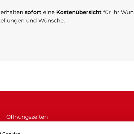
 erhalten
sofort
eine
Kostenübersicht
für Ihr Wun
rstellungen und Wünsche.
Öffnungszeiten
Montag & Mittwoch
von 13.00 bis 16.00 Uhr
t Cookies