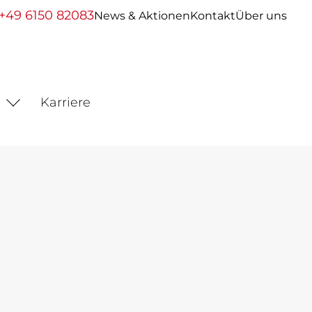
+49 6150 82083
News & Aktionen
Kontakt
Über uns
Karriere