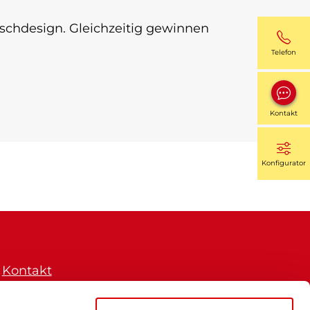
schdesign. Gleichzeitig gewinnen
Telefon
Kontakt
Konfigurator
Kontakt
Über uns
Datenschutz